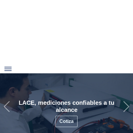
Soluciones metrológicas a la medida de
tus necesidades
Cotiza