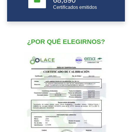
68,890
Certificados emitidos
¿POR QUÉ ELEGIRNOS?