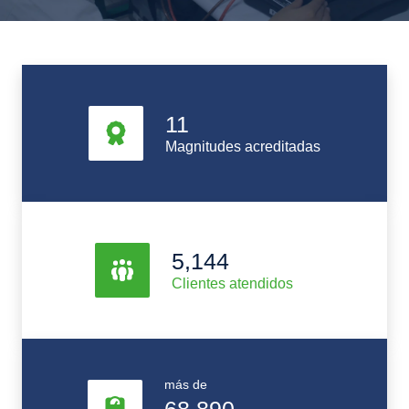
11
Magnitudes acreditadas
5,144
Clientes atendidos
más de