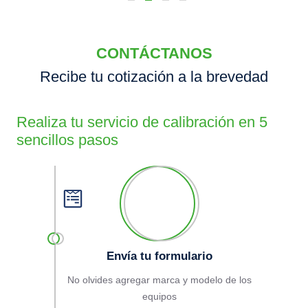
CONTÁCTANOS
Recibe tu cotización a la brevedad
Realiza tu servicio de calibración en 5
sencillos pasos
Envía tu formulario
No olvides agregar marca y modelo de los
equipos