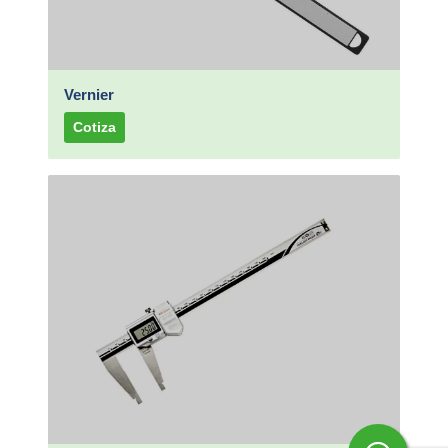
Vernier
Cotiza